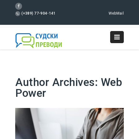
(+389) 77-904-141
WebMail
Author Archives:
Web
Power