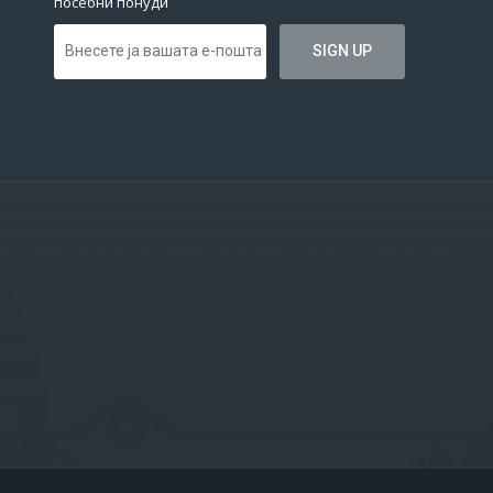
посебни понуди