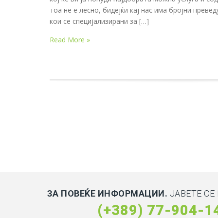
тоа не е лесно, бидејќи кај нас има бројни преве
кои се специјализирани за […]
Read More »
ЗА ПОВЕЌЕ ИНФОРМАЦИИ.
ЈАВЕТЕ СЕ 
(+389) 77-904-1