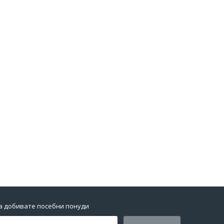
да добивате посебни понуди