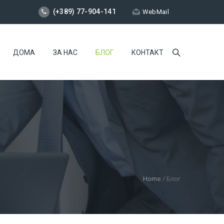
(+389) 77-904-141
WebMail
ДОМА
ЗА НАС
БЛОГ
КОНТАКТ
Home
/
Блог