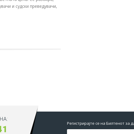
дувачи и судски преведувачи,
НА:
Регистрирајте се на Билтенот за 
41