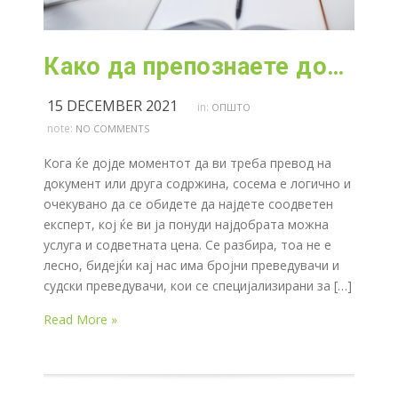
Како да препознаете добар преведувач?
15 DECEMBER 2021
in:
ОПШТО
note:
NO COMMENTS
Кога ќе дојде моментот да ви треба превод на
документ или друга содржина, сосема е логично и
очекувано да се обидете да најдете соодветен
експерт, кој ќе ви ја понуди најдобрата можна
услуга и содветната цена. Се разбира, тоа не е
лесно, бидејќи кај нас има бројни преведувачи и
судски преведувачи, кои се специјализирани за […]
Read More »